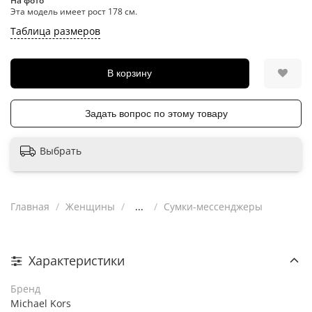
На фото
Эта модель имеет рост 178 см.
Таблица размеров
В корзину
Задать вопрос по этому товару
Выбрать
Главная
Женщины
...
Сумки-мессенджеры
Характеристики
Бренд
Michael Kors