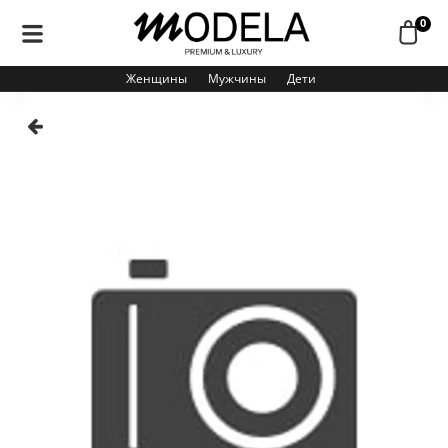
0
Женщины
Мужчины
Дети