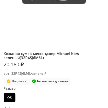
Кожаная сумка-мессенджер Michael Kors -
зеленый(32R4SJ6M6L)
20 160 ₽
арт.
32R4SJ6M6L/зеленый
Под заказ
Бесплатная доставка
Размер
OS