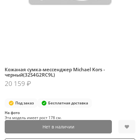
Кожаная сумка-мессенджер Michael Kors -
черный(32S4G2RC9L)
20 159 ₽
Под заказ
Бесплатная доставка
На фото
Эта модель имеет рост 178 см.
Нет в наличии