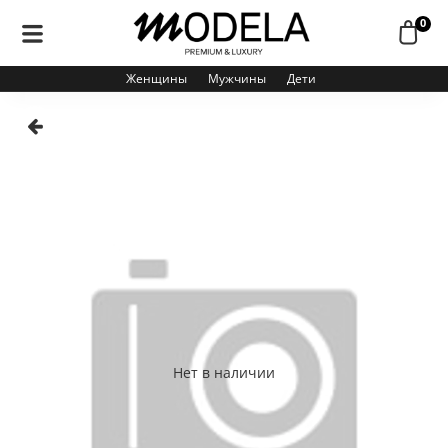
0
Женщины
Мужчины
Дети
Нет в наличии