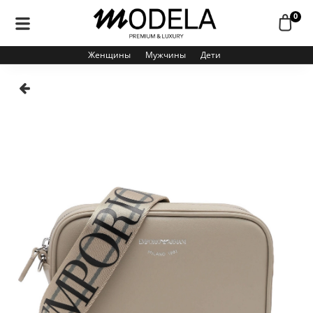
0
Женщины
Мужчины
Дети