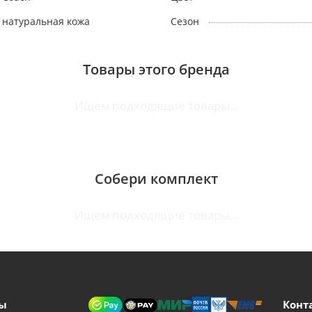
натуральная кожа
Сезон
Товары этого бренда
Ищем подходящие товары...
Собери комплект
Ищем подходящие товары...
ы
Конт