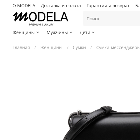
О MODELA
Доставка и оплата
Гарантии и возврат
Б
Женщины
Мужчины
Дети
Главная
Женщины
Сумки
Сумки-мессенджер