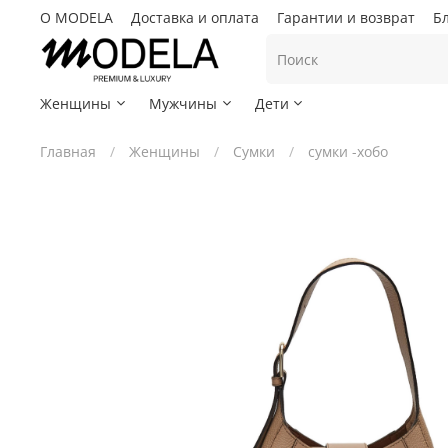
О MODELA
Доставка и оплата
Гарантии и возврат
Б
Женщины
Мужчины
Дети
Главная
Женщины
Сумки
сумки -хобо