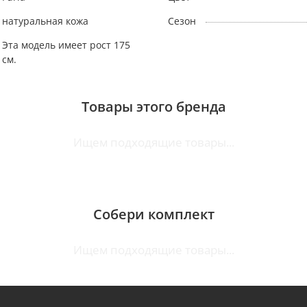
натуральная кожа
Сезон
Эта модель имеет рост 175
см.
Товары этого бренда
Ищем подходящие товары...
Собери комплект
Ищем подходящие товары...