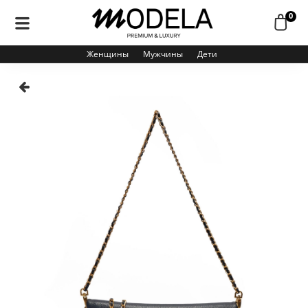
0
Женщины
Мужчины
Дети