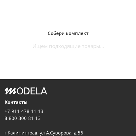
Собери комплект
Ищем подходящие товары...
Контакты
+7-911-478-11-13
8-800-300-81-13
г Калининград, ул А.Суворова, д 56