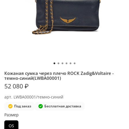
Кожаная сумка через плечо ROCK Zadig&Voltaire -
темно-синий(LWBA00001)
52 080 ₽
арт.
LWBA00001/темно-синий
Под заказ
Бесплатная доставка
Размер
OS