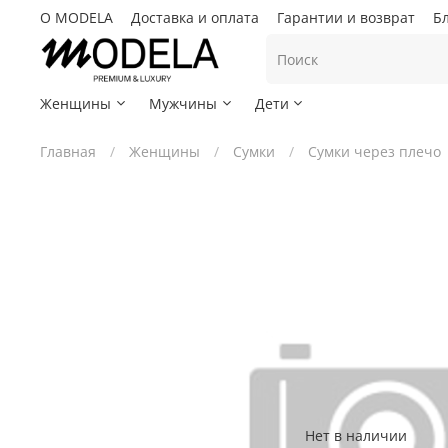
О MODELA
Доставка и оплата
Гарантии и возврат
Б
Женщины
Мужчины
Дети
Главная
Женщины
Сумки
Сумки через плечо
Нет в наличии