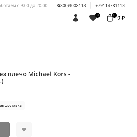
аботаем с 9:00 до 20:00
8(800)3008113
+79114781113
0
0
0 ₽
з плечо Michael Kors -
)
ая доставка