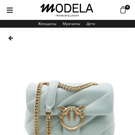
0
Женщины
Мужчины
Дети