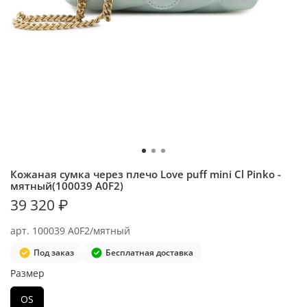
Кожаная сумка через плечо Love puff mini Cl Pinko -
мятный(100039 A0F2)
39 320 ₽
арт.
100039 A0F2/мятный
Под заказ
Бесплатная доставка
Размер
OS