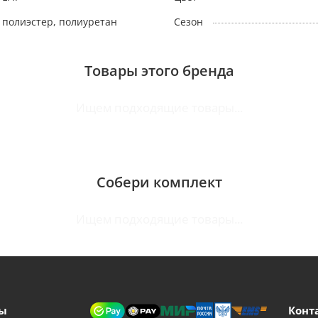
полиэстер, полиуретан
Сезон
Товары этого бренда
Ищем подходящие товары...
Собери комплект
Ищем подходящие товары...
ы
Конт