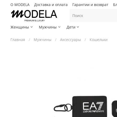
О MODELA
Доставка и оплата
Гарантии и возврат
Б
Женщины
Мужчины
Дети
Главная
Мужчины
Аксессуары
Кошельки