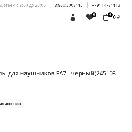
аботаем с 9:00 до 20:00
8(800)3008113
+79114781113
0
0
0 ₽
лы для наушников EA7 - черный(245103
ая доставка