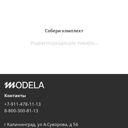
Собери комплект
Ищем подходящие товары...
Контакты
+7-911-478-11-13
8-800-300-81-13
г Калининград, ул А.Суворова, д 56