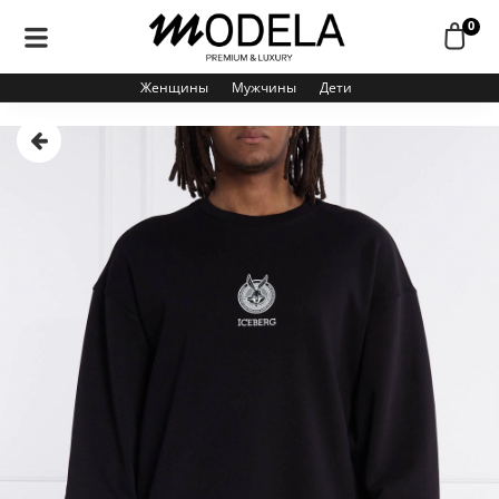
0
Женщины
Мужчины
Дети