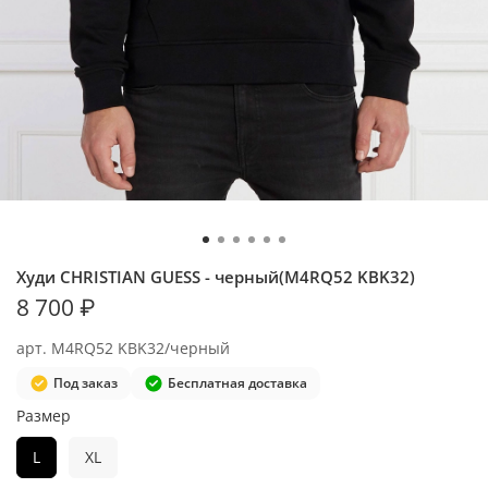
Худи CHRISTIAN GUESS - черный(M4RQ52 KBK32)
8 700 ₽
арт.
M4RQ52 KBK32/черный
Под заказ
Бесплатная доставка
Размер
L
XL