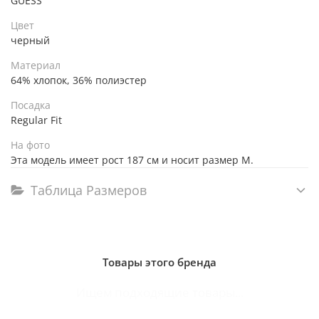
GUESS
Цвет
черный
Материал
64% хлопок, 36% полиэстер
Посадка
Regular Fit
На фото
Эта модель имеет рост 187 см и носит размер M.
Таблица Размеров
Товары этого бренда
Ищем подходящие товары...