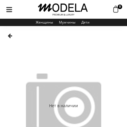
0
Женщины
Мужчины
Дети
Нет в наличии