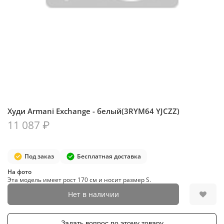
Худи Armani Exchange - белый(3RYM64 YJCZZ)
11 087 ₽
Под заказ
Бесплатная доставка
На фото
Эта модель имеет рост 170 см и носит размер S.
Нет в наличии
Задать вопрос по этому товару