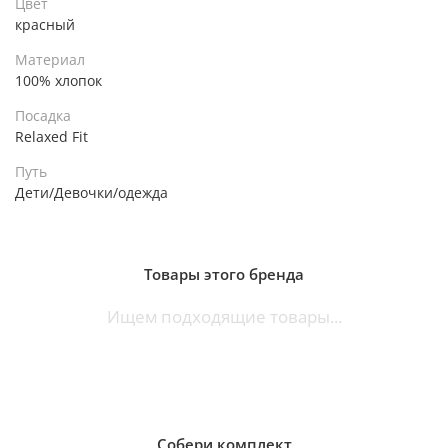
Цвет
красный
Материал
100% хлопок
Посадка
Relaxed Fit
Путь
Дети/Девочки/одежда
Товары этого бренда
Ищем подходящие товары...
Собери комплект