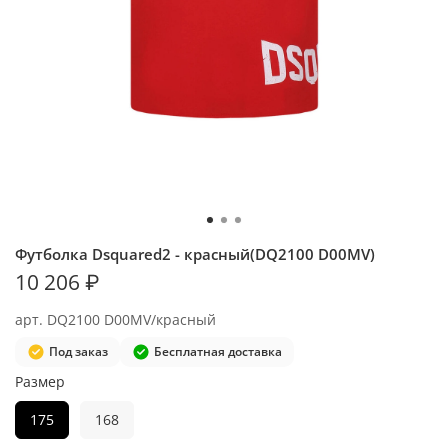
Футболка Dsquared2 - красный(DQ2100 D00MV)
10 206 ₽
арт.
DQ2100 D00MV/красный
Под заказ
Бесплатная доставка
Размер
175
168