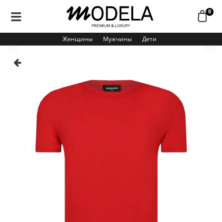
0
Женщины
Мужчины
Дети