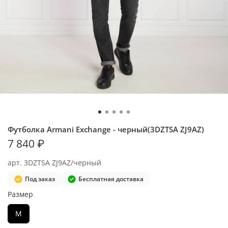
Футболка Armani Exchange - черный(3DZTSA ZJ9AZ)
7 840 ₽
арт.
3DZTSA ZJ9AZ/черный
Под заказ
Бесплатная доставка
Размер
M