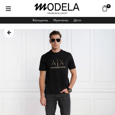
0
Женщины
Мужчины
Дети