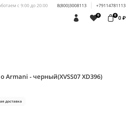
аботаем с 9:00 до 20:00
8(800)3008113
+79114781113
0
0
0 ₽
o Armani - черный(XVSS07 XD396)
ая доставка