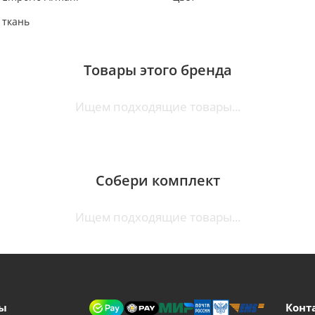
ткань
Товары этого бренда
Ищем подходящие товары...
Собери комплект
Ищем подходящие товары...
ы
Конт