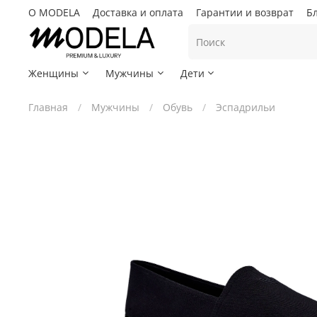
О MODELA
Доставка и оплата
Гарантии и возврат
Б
Женщины
Мужчины
Дети
Главная
Мужчины
Обувь
Эспадрильи