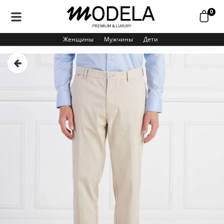
0
Женщины
Мужчины
Дети