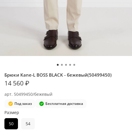
Брюки Kane-L BOSS BLACK - бежевый(50499450)
14 560 ₽
арт.
50499450/бежевый
Под заказ
Бесплатная доставка
Размер
50
54