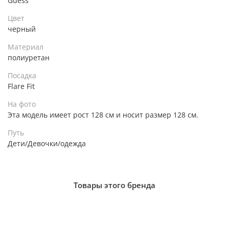
Guess
Цвет
черный
Материал
полиуретан
Посадка
Flare Fit
На фото
Эта модель имеет рост 128 см и носит размер 128 см.
Путь
Дети/Девочки/одежда
Товары этого бренда
Ищем подходящие товары...