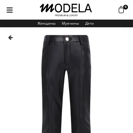
0
Женщины
Мужчины
Дети