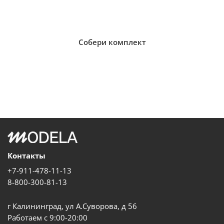
Собери комплект
Ищем подходящие товары...
Контакты
+7-911-478-11-13
8-800-300-81-13
г Калининград, ул А.Суворова, д 56
Работаем с 9:00-20:00