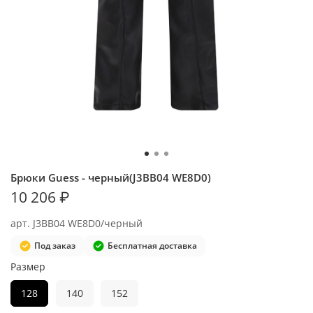
Брюки Guess - черный(J3BB04 WE8D0)
10 206 ₽
арт.
J3BB04 WE8D0/черный
Под заказ
Бесплатная доставка
Размер
128
140
152