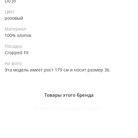
Liu Jo
Цвет
розовый
Материал
100% хлопок
Посадка
Cropped Fit
На фото
Эта модель имеет рост 179 см и носит размер 36.
Товары этого бренда
Ищем подходящие товары...