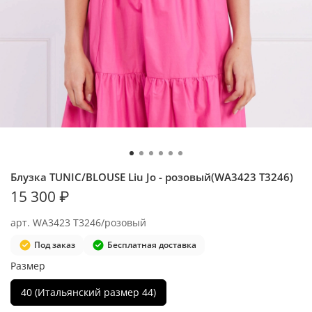
Блузка TUNIC/BLOUSE Liu Jo - розовый(WA3423 T3246)
15 300 ₽
арт.
WA3423 T3246/розовый
Под заказ
Бесплатная доставка
Размер
40 (Итальянский размер 44)