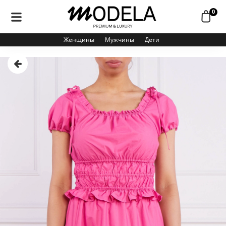
0
Женщины
Мужчины
Дети