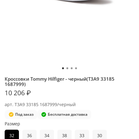
Кроссовки Tommy Hilfiger - черный(T3A9 33185
1687999)
10 206 ₽
арт.
T3A9 33185 1687999/черный
Под заказ
Бесплатная доставка
Размер
32
36
34
38
33
30