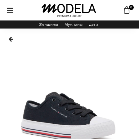
0
Женщины
Мужчины
Дети