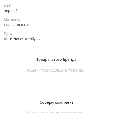
Цвет
черный
Материал
ткань, пластик
Путь
Дети/Девочки/обувь
Товары этого бренда
Ищем подходящие товары...
Собери комплект
Ищем подходящие товары...