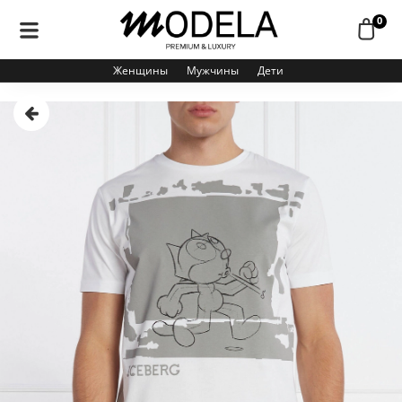
0
Женщины
Мужчины
Дети