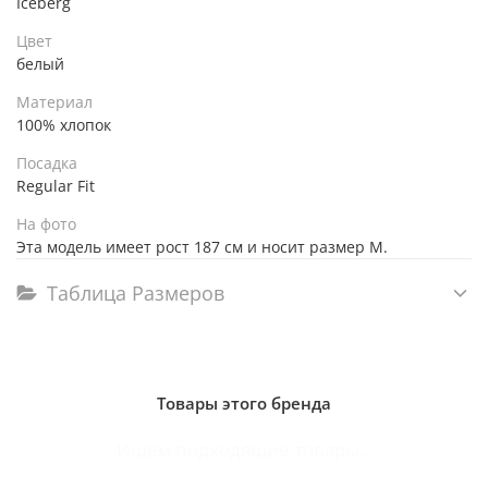
Iceberg
Цвет
белый
Материал
100% хлопок
Посадка
Regular Fit
На фото
Эта модель имеет рост 187 см и носит размер M.
Таблица Размеров
Товары этого бренда
Ищем подходящие товары...