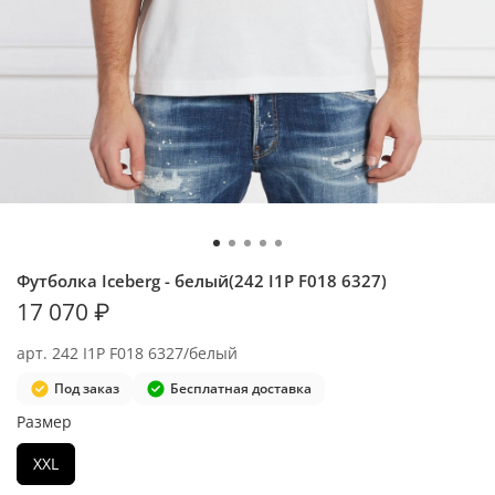
Футболка Iceberg - белый(242 I1P F018 6327)
17 070 ₽
арт.
242 I1P F018 6327/белый
Под заказ
Бесплатная доставка
Размер
XXL