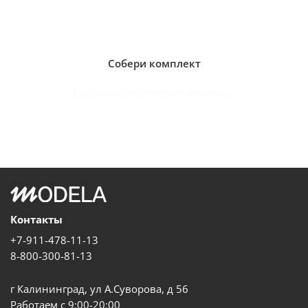
Собери комплект
Ищем подходящие товары...
Контакты
+7-911-478-11-13
8-800-300-81-13
г Калининград, ул А.Суворова, д 56
Работаем с 9:00-20:00