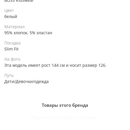
BOSS Kidswear
Цвет
белый
Материал
95% хлопок, 5% эластан
Посадка
Slim Fit
На фото
Эта модель имеет рост 144 см и носит размер 126.
Путь
Дети/Девочки/одежда
Товары этого бренда
Ищем подходящие товары...