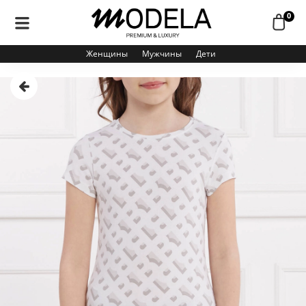
0
Женщины
Мужчины
Дети