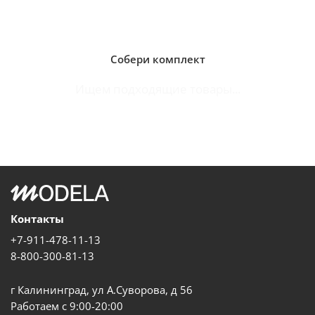
Собери комплект
Ищем подходящие товары...
Контакты
+7-911-478-11-13
8-800-300-81-13
г Калининград, ул А.Суворова, д 56
Работаем с 9:00-20:00