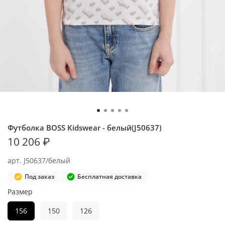
Футболка BOSS Kidswear - белый(J50637)
10 206 ₽
арт.
J50637/белый
Под заказ
Бесплатная доставка
Размер
156
150
126