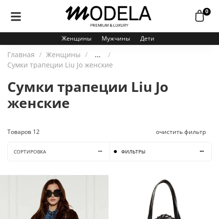
0
Женщины
Мужчины
Дети
Главная
Женщины
...
Сумки трапеции Liu Jo женские
Сумки трапеции Liu Jo
женские
Товаров
12
очистить фильтр
СОРТИРОВКА
ФИЛЬТРЫ