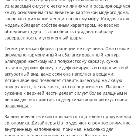
Узнаваемый силуэт с четкими линиями и расширяющимся
книзу основанием стал визитной карточкой модного дома,
завоевав признание женщин по всему миру. Каждая такая
модель обладает собственным характером, но всех их
объединяет одно — способность придавать образу
завершенность и утонченный шарм.
Геометрическая форма трапеции не случайна. Она создает
визуально гармоничный и сбалансированный контур.
Благодаря жесткому или полужесткому каркасу, сумка
отлично держит форму, не деформируясь и сохраняя свой
аккуратный вид, даже если она наполнена вещами.
Устойчивое дно позволяет ставить аксессуар на любую
поверхность, не опасаясь, что он опрокинется. Плавное
сужение к верхней части делает силуэт более изящным и
легким для восприятия, подчеркивая хороший вкус своей
владелицы.
За внешней эстетикой скрывается тщательно продуманная
эргономика. Дизайнеры Liu Jo уделяют огромное внимание
внутреннему наполнению, понимая, насколько для
женщины важен порядок в ее вещах. Внутри вы