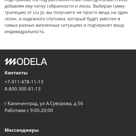
добавляя ему нотку собранности и лоска. Выбирая сумку-
трапецию от Liu Jo, вы получаете не просто вещь на один
сезон, а надежного спутника, который будет уместен в
самых разных жизненных ситуациях и подчеркнет вашу
индивидуальность.
Контакты
+7-911-478-11-13
8-800-300-81-13
г Калининград, ул А.Суворова, д 56
Работаем с 9:00-20:00
Мессенджеры