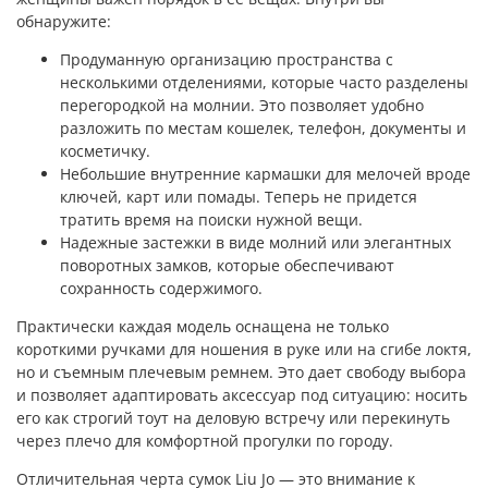
обнаружите:
Продуманную организацию пространства с
несколькими отделениями, которые часто разделены
перегородкой на молнии. Это позволяет удобно
разложить по местам кошелек, телефон, документы и
косметичку.
Небольшие внутренние кармашки для мелочей вроде
ключей, карт или помады. Теперь не придется
тратить время на поиски нужной вещи.
Надежные застежки в виде молний или элегантных
поворотных замков, которые обеспечивают
сохранность содержимого.
Практически каждая модель оснащена не только
короткими ручками для ношения в руке или на сгибе локтя,
но и съемным плечевым ремнем. Это дает свободу выбора
и позволяет адаптировать аксессуар под ситуацию: носить
его как строгий тоут на деловую встречу или перекинуть
через плечо для комфортной прогулки по городу.
Отличительная черта сумок Liu Jo — это внимание к