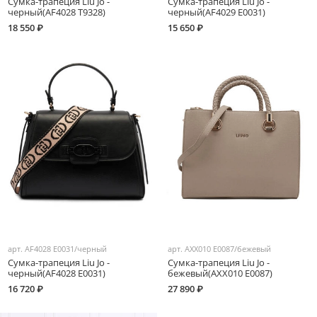
Сумка-трапеция Liu Jo -
Сумка-трапеция Liu Jo -
черный(AF4028 T9328)
черный(AF4029 E0031)
18 550 ₽
15 650 ₽
арт.
AF4028 E0031/черный
арт.
AXX010 E0087/бежевый
Сумка-трапеция Liu Jo -
Сумка-трапеция Liu Jo -
черный(AF4028 E0031)
бежевый(AXX010 E0087)
16 720 ₽
27 890 ₽