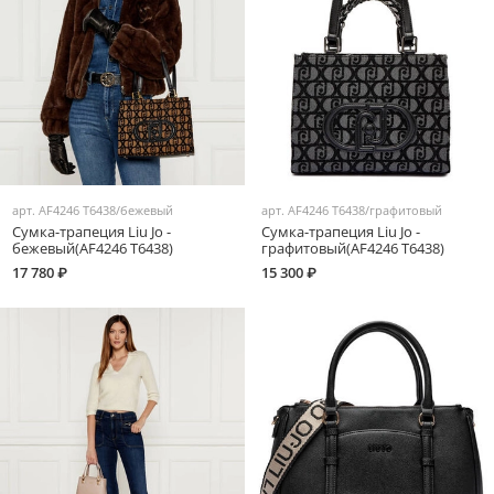
арт.
AF4246 T6438/бежевый
арт.
AF4246 T6438/графитовый
Сумка-трапеция Liu Jo -
Сумка-трапеция Liu Jo -
бежевый(AF4246 T6438)
графитовый(AF4246 T6438)
17 780 ₽
15 300 ₽