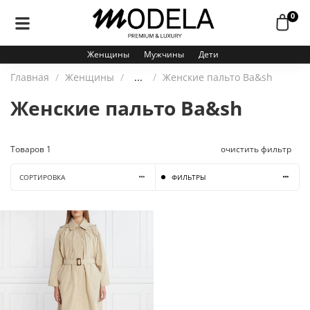
0
Женщины
Мужчины
Дети
Главная
Женщины
...
Женские пальто Ba&sh
Женские пальто Ba&sh
Товаров
1
очистить фильтр
СОРТИРОВКА
ФИЛЬТРЫ