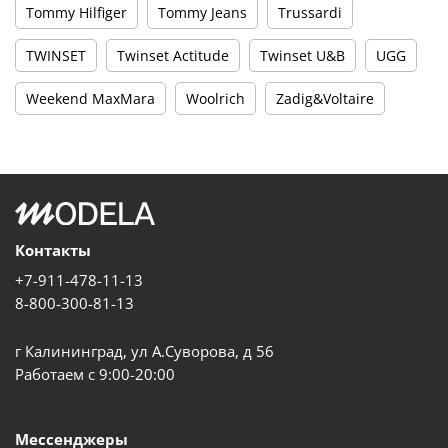
Tommy Hilfiger
Tommy Jeans
Trussardi
TWINSET
Twinset Actitude
Twinset U&B
UGG
Weekend MaxMara
Woolrich
Zadig&Voltaire
Контакты
+7-911-478-11-13
8-800-300-81-13
г Калининград, ул А.Суворова, д 56
Работаем с 9:00-20:00
Мессенджеры