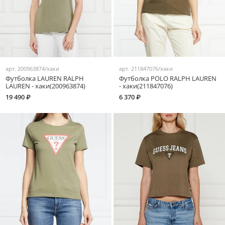
арт.
200963874/хаки
арт.
211847076/хаки
Футболка LAUREN RALPH
Футболка POLO RALPH LAUREN
LAUREN - хаки(200963874)
- хаки(211847076)
19 490 ₽
6 370 ₽