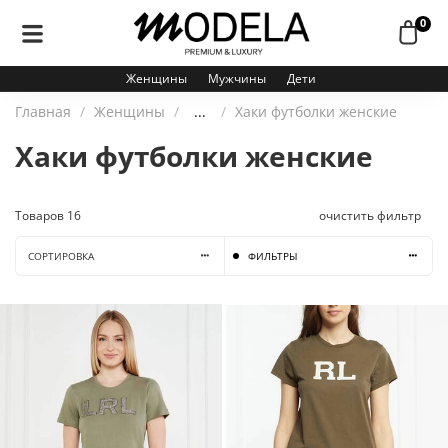
0
Женщины
Мужчины
Дети
Главная
Женщины
...
Хаки футболки женские
Хаки футболки женские
Товаров
16
очистить фильтр
СОРТИРОВКА
ФИЛЬТРЫ