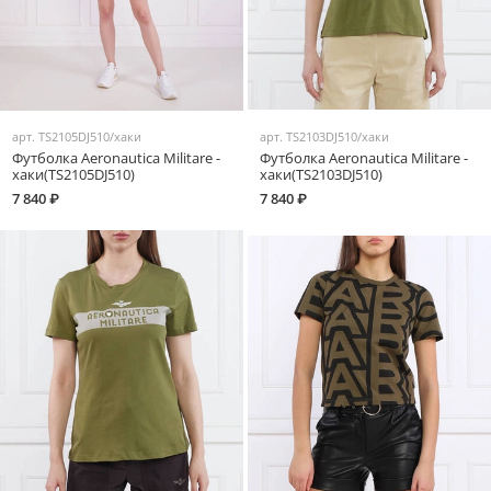
арт.
TS2105DJ510/хаки
арт.
TS2103DJ510/хаки
Футболка Aeronautica Militare -
Футболка Aeronautica Militare -
хаки(TS2105DJ510)
хаки(TS2103DJ510)
7 840 ₽
7 840 ₽