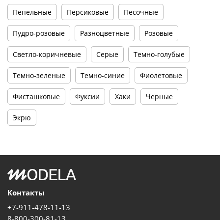
Пепельные
Персиковые
Песочные
Пудро-розовые
Разноцветные
Розовые
Светло-коричневые
Серые
Темно-голубые
Темно-зеленые
Темно-синие
Фиолетовые
Фисташковые
Фуксии
Хаки
Черные
Экрю
Контакты
+7-911-478-11-13
8-800-300-81-13