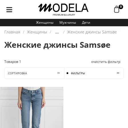
0
Женщины
Мужчины
Дети
Главная
Женщины
...
Женские джинсы Samsøe
Женские джинсы Samsøe
Товаров
1
очистить фильтр
СОРТИРОВКА
ФИЛЬТРЫ