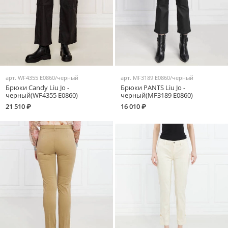
арт.
WF4355 E0860/черный
арт.
MF3189 E0860/черный
Брюки Candy Liu Jo -
Брюки PANTS Liu Jo -
черный(WF4355 E0860)
черный(MF3189 E0860)
21 510 ₽
16 010 ₽