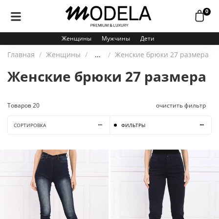
0
Женщины
Мужчины
Дети
Главная
Женщины
...
Женские брюки 27 размера
Женские брюки 27 размера
Товаров
20
очистить фильтр
СОРТИРОВКА
ФИЛЬТРЫ