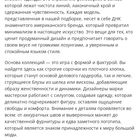
которой лежат чистота линий, лаконичный крой и
сдержанная чувственность. Каждая модель,
представленная в нашей подборке, несет в себе ДНК
знаменитого американского бренда, который превратил
минимализм в настоящее искусство. Это вещи для тех, кто
ценит продуманный дизайн и предпочитает говорить о
своем вкусе не громкими лозунгами, а уверенным и
спокойным языком стиля.
Основа коллекций — это игра с формой и фактурой. Вы
найдете здесь как строгие сорочки из плотного хлопка,
которые станут основой делового гардероба, так и легкие,
струящиеся блузы из шелка или вискозы, добавляющие
образу женственности и динамики. Дизайнеры марки
мастерски работают с силуэтом, создавая одежду, которая
деликатно подчеркивает фигуру, оставляя ощущение
свободы и комфорта. Внимание к деталям проявляется во
всем: от аккуратных швов и выверенных манжет до
качественной фурнитуры и едва заметного логотипа,
который является знаком принадлежности к миру большой
моды.