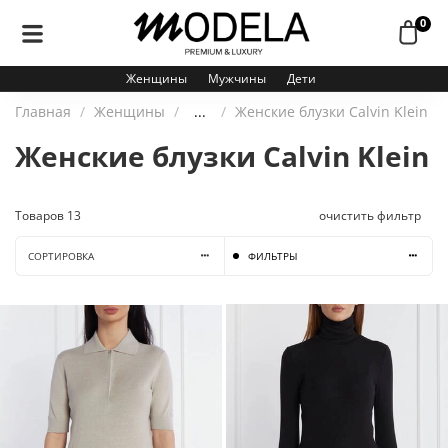
0
Женщины
Мужчины
Дети
Главная
Женщины
...
Женские блузки Calvin Klein
Женские блузки Calvin Klein
Товаров
13
очистить фильтр
СОРТИРОВКА
ФИЛЬТРЫ