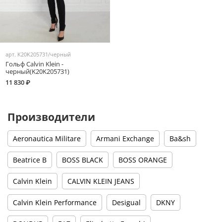
арт.
K20K205731/черный
Гольф Calvin Klein -
черный(K20K205731)
11 830 ₽
Производители
Aeronautica Militare
Armani Exchange
Ba&sh
Beatrice B
BOSS BLACK
BOSS ORANGE
Calvin Klein
CALVIN KLEIN JEANS
Calvin Klein Performance
Desigual
DKNY