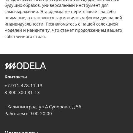
будущих образов, универсальный инструмент для
самовыражения. Эта одежда не перетягивает на себя
внимание, а становится гармоничным фоном для вашей
индивидуальности. Познакомьтесь с нашей селекцией
моделей и найдите ту, что станет продолжением вашего
собственного стиля.
Контакты
+7-911-478-11-13
8-800-300-81-13
г Калининград, ул А.Суворова, д 56
Работаем с 9:00-20:00
Мессенджеры