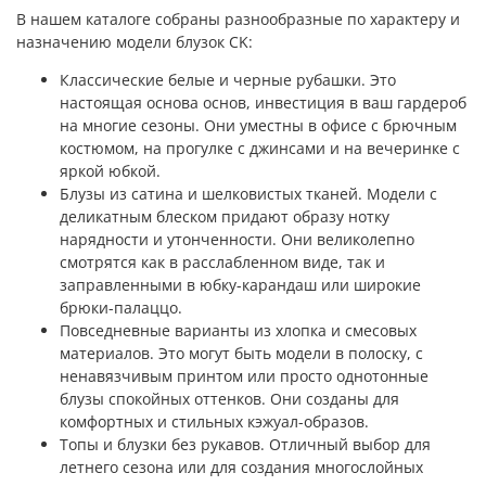
В нашем каталоге собраны разнообразные по характеру и
назначению модели блузок CK:
Классические белые и черные рубашки. Это
настоящая основа основ, инвестиция в ваш гардероб
на многие сезоны. Они уместны в офисе с брючным
костюмом, на прогулке с джинсами и на вечеринке с
яркой юбкой.
Блузы из сатина и шелковистых тканей. Модели с
деликатным блеском придают образу нотку
нарядности и утонченности. Они великолепно
смотрятся как в расслабленном виде, так и
заправленными в юбку-карандаш или широкие
брюки-палаццо.
Повседневные варианты из хлопка и смесовых
материалов. Это могут быть модели в полоску, с
ненавязчивым принтом или просто однотонные
блузы спокойных оттенков. Они созданы для
комфортных и стильных кэжуал-образов.
Топы и блузки без рукавов. Отличный выбор для
летнего сезона или для создания многослойных