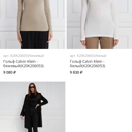
арт.
K20K206053/бежевый
арт.
K20K206053/белый
Гольф Calvin Klein -
Гольф Calvin Klein -
бежевый(K20K206053)
белый(K20K206053)
9 080 ₽
9 830 ₽